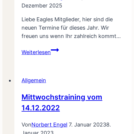
Dezember 2025
Liebe Eagles Mitglieder, hier sind die
neuen Termine für dieses Jahr. Wir
freuen uns wenn Ihr zahlreich kommt…
Termine
Weiterlesen
2020
Allgemein
Mittwochstraining vom
14.12.2022
Von
Norbert Engel
7. Januar 2023
8.
Januar 2023