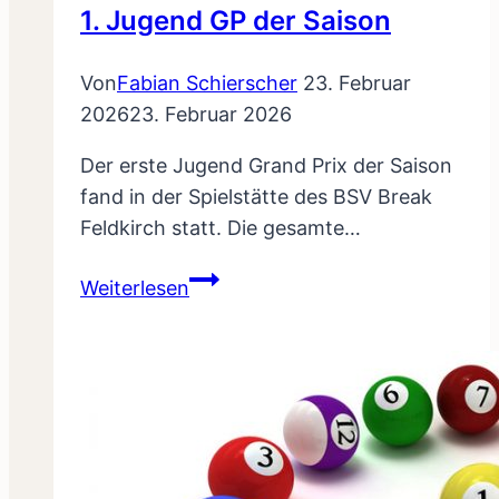
1. Jugend GP der Saison
Von
Fabian Schierscher
23. Februar
2026
23. Februar 2026
Der erste Jugend Grand Prix der Saison
fand in der Spielstätte des BSV Break
Feldkirch statt. Die gesamte…
1.
Weiterlesen
Jugend
GP
der
Saison