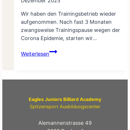
Dezember 2025
Wir haben den Trainingsbetrieb wieder
aufgenommen. Nach fast 3 Monaten
zwangsweise Trainingspause wegen der
Corona Epidemie, starten wir…
Spiel
Weiterlesen
und
Traqiningsbetrieb
wieder
gestartet
Eagles Juniors Billiard Academy
Spitzensport Ausbildungscenter
Alemannenstrasse 49