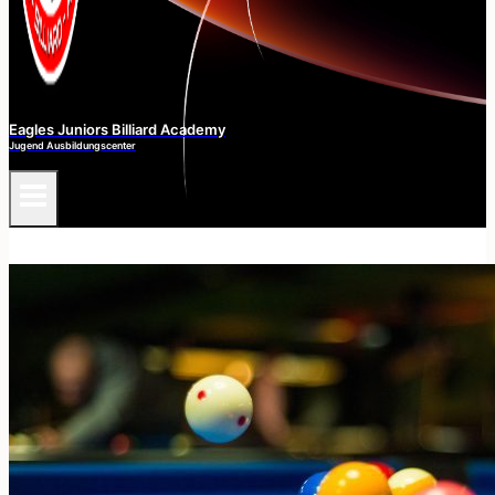
Eagles Juniors Billiard Academy
Jugend Ausbildungscenter