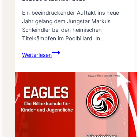
Ein beeindruckender Auftakt ins neue
Jahr gelang dem Jungstar Markus
Schleindler bei den heimischen
Titelkämpfen im Poolbillard. In…
Markus
Weiterlesen
Schleindler:
Neuer
Shootingstar
im
Poolbillard