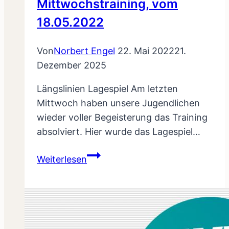
Mittwochstraining, vom
18.05.2022
Von
Norbert Engel
22. Mai 2022
21.
Dezember 2025
Längslinien Lagespiel Am letzten
Mittwoch haben unsere Jugendlichen
wieder voller Begeisterung das Training
absolviert. Hier wurde das Lagespiel…
Mittwochstraining,
Weiterlesen
vom
18.05.2022