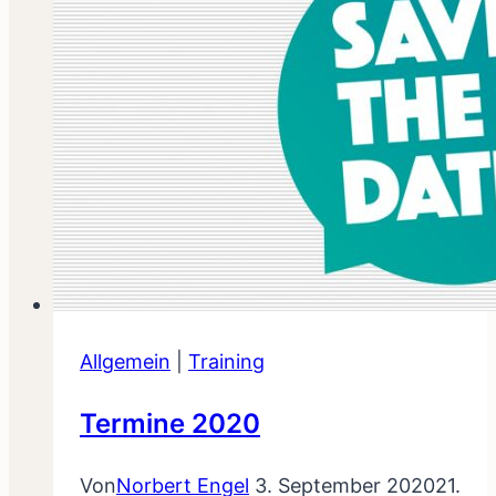
Allgemein
|
Training
Termine 2020
Von
Norbert Engel
3. September 2020
21.