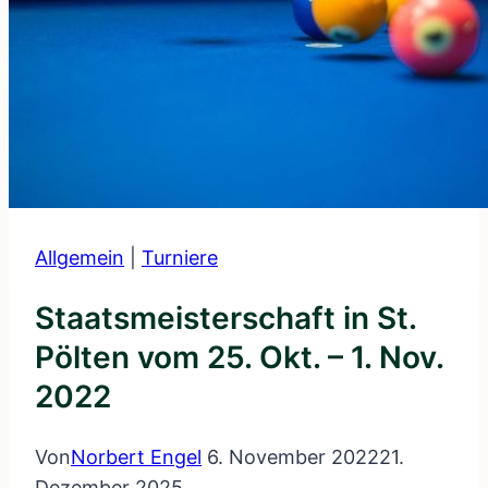
Allgemein
|
Turniere
Staatsmeisterschaft in St.
Pölten vom 25. Okt. – 1. Nov.
2022
Von
Norbert Engel
6. November 2022
21.
Dezember 2025