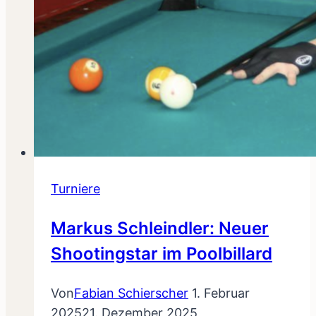
Turniere
Markus Schleindler: Neuer
Shootingstar im Poolbillard
Von
Fabian Schierscher
1. Februar
2025
21. Dezember 2025