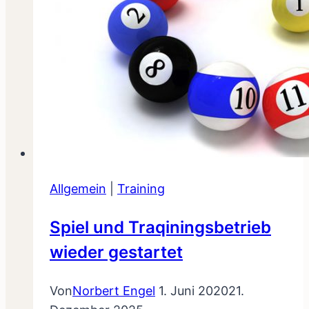
Allgemein
|
Training
Spiel und Traqiningsbetrieb
wieder gestartet
Von
Norbert Engel
1. Juni 2020
21.