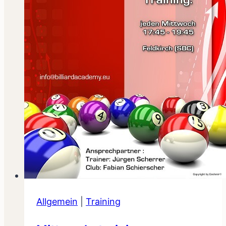
Allgemein
|
Training