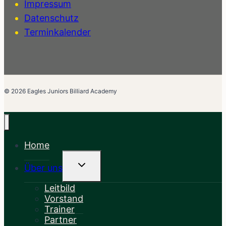
Impressum
Datenschutz
Terminkalender
© 2026 Eagles Juniors Billiard Academy
Home
Untermenü
Über uns
Umschalten
Leitbild
Vorstand
Trainer
Partner