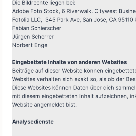
Die Bildrechte liegen bei:
Adobe Foto Stock, 6 Riverwalk, Citywest Busine
Fotolia LLC, 345 Park Ave, San Jose, CA 95110
Fabian Schierscher
Jürgen Scherrer
Norbert Engel
Eingebettete Inhalte von anderen Websites
Beiträge auf dieser Website können eingebettete 
Websites verhalten sich exakt so, als ob der Be
Diese Websites können Daten über dich sammeln,
mit diesem eingebetteten Inhalt aufzeichnen, ink
Website angemeldet bist.
Analysedienste