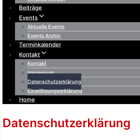
Beiträge
Events
Aktuelle Events
Events Archiv
Terminkalender
Kontakt
Kontakt
Impressum
Datenschutzerklärung
Einwilligungserklärung
Home
Datenschutzerklärung