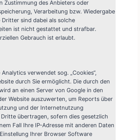
en Zustimmung des Anbieters oder
inspeicherung, Verarbeitung bzw. Wiedergabe
ritter sind dabei als solche
ten ist nicht gestattet und strafbar.
iellen Gebrauch ist erlaubt.
 Analytics verwendet sog. „Cookies“,
site durch Sie ermöglicht. Die durch den
 wird an einen Server von Google in den
 der Website auszuwerten, um Reports über
nutzung und der Internetnutzung
ritte übertragen, sofern dies gesetzlich
inem Fall Ihre IP-Adresse mit anderen Daten
 Einstellung Ihrer Browser Software