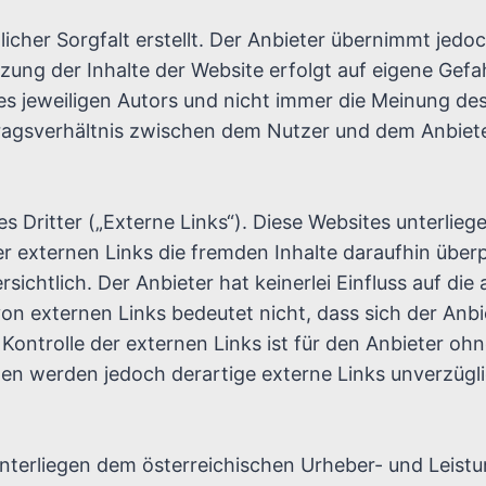
cher Sorgfalt erstellt. Der Anbieter übernimmt jedoc
utzung der Inhalte der Website erfolgt auf eigene Gef
 jeweiligen Autors und nicht immer die Meinung des
tragsverhältnis zwischen dem Nutzer und dem Anbiet
 Dritter („Externe Links“). Diese Websites unterliege
er externen Links die fremden Inhalte daraufhin über
chtlich. Der Anbieter hat keinerlei Einfluss auf die
von externen Links bedeutet nicht, dass sich der Anbi
 Kontrolle der externen Links ist für den Anbieter o
en werden jedoch derartige externe Links unverzügli
e unterliegen dem österreichischen Urheber- und Leis