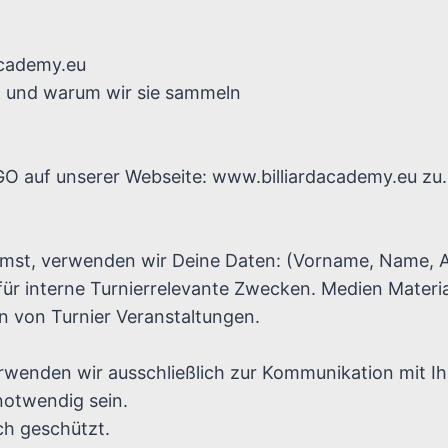
dacademy.eu
 und warum wir sie sammeln
O auf unserer Webseite: www.billiardacademy.eu zu.
mst, verwenden wir Deine Daten: (Vorname, Name, Adre
 für interne Turnierrelevante Zwecken. Medien Materia
 von Turnier Veranstaltungen.
wenden wir ausschließlich zur Kommunikation mit Ihn
notwendig sein.
ch geschützt.