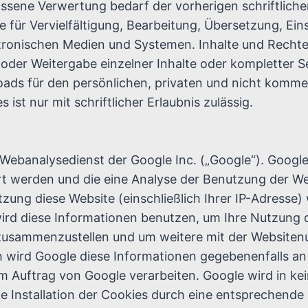
assene Verwertung bedarf der vorherigen schriftlich
re für Vervielfältigung, Bearbeitung, Übersetzung, E
ronischen Medien und Systemen. Inhalte und Rechte D
oder Weitergabe einzelner Inhalte oder kompletter Sei
ads für den persönlichen, privaten und nicht kommerz
ist nur mit schriftlicher Erlaubnis zulässig.
 Webanalysedienst der Google Inc. („Google“). Google
t werden und die eine Analyse der Benutzung der Web
ung diese Website (einschließlich Ihrer IP-Adresse)
ird diese Informationen benutzen, um Ihre Nutzung
r zusammenzustellen und um weitere mit der Website
 wird Google diese Informationen gegebenenfalls an D
m Auftrag von Google verarbeiten. Google wird in ke
e Installation der Cookies durch eine entsprechende