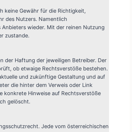
h keine Gewähr für die Richtigkeit,
ahr des Nutzers. Namentlich
 Anbieters wieder. Mit der reinen Nutzung
er zustande.
n der Haftung der jeweiligen Betreiber. Der
prüft, ob etwaige Rechtsverstöße bestehen.
 aktuelle und zukünftige Gestaltung und auf
eter die hinter dem Verweis oder Link
hne konkrete Hinweise auf Rechtsverstöße
ch gelöscht.
tungsschutzrecht. Jede vom österreichischen