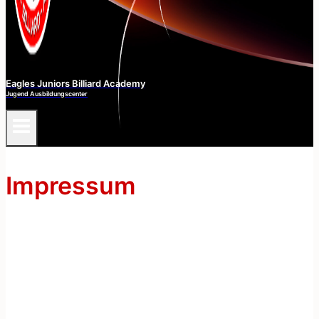
Eagles Juniors Billiard Academy
Jugend Ausbildungscenter
Impressum