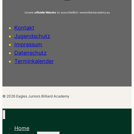
Unsere
offizielle Website
ist ausschließlich: www.billiardacademy.eu
Kontakt
Jugendschutz
Impressum
Datenschutz
Terminkalender
© 2026 Eagles Juniors Billiard Academy
Home