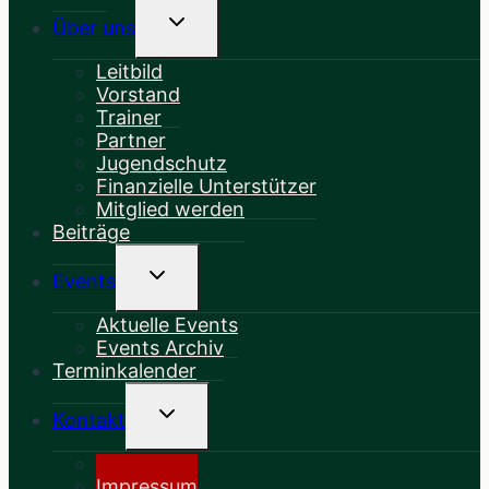
Untermenü
Über uns
Umschalten
Leitbild
Vorstand
Trainer
Partner
Jugendschutz
Finanzielle Unterstützer
Mitglied werden
Beiträge
Untermenü
Events
Umschalten
Aktuelle Events
Events Archiv
Terminkalender
Untermenü
Kontakt
Umschalten
Kontakt
Impressum