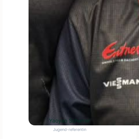
Yaoyao Scherrer
Jugend-referentin