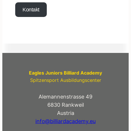
Kontakt
Eagles Juniors Billiard Academy
Spitzensport Ausbildungscenter
Alemannenstrasse 49
6830 Rankweil
Austria
info@billiardacademy.eu