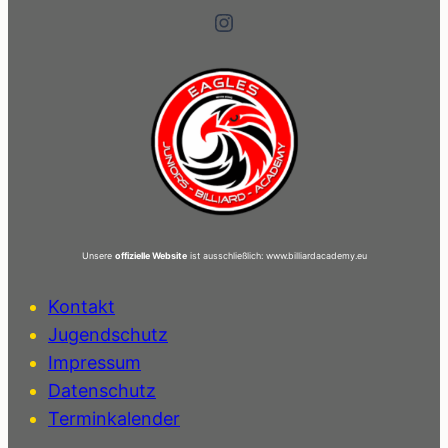
Instagram
Unsere
offizielle Website
ist ausschließlich: www.billiardacademy.eu
Kontakt
Jugendschutz
Impressum
Datenschutz
Terminkalender