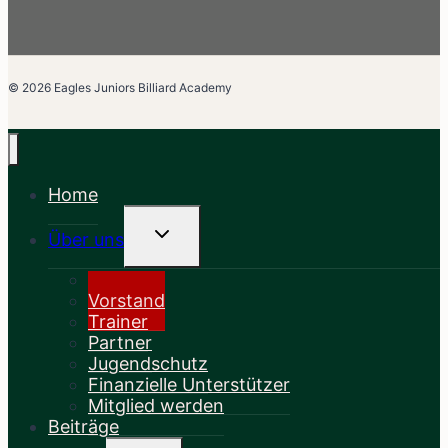
© 2026 Eagles Juniors Billiard Academy
Home
Untermenü
Über uns
Umschalten
Leitbild
Vorstand
Trainer
Partner
Jugendschutz
Finanzielle Unterstützer
Mitglied werden
Beiträge