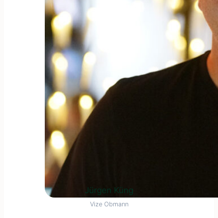
Jürgen Küng
Vize Obmann