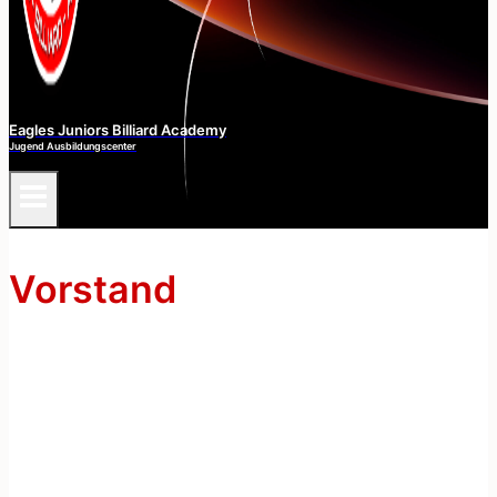
Eagles Juniors Billiard Academy
Jugend Ausbildungscenter
Vorstand