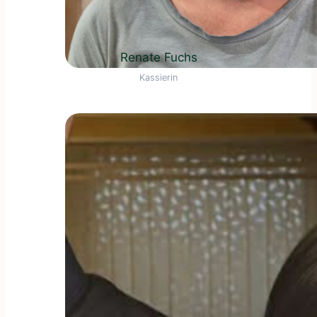
Renate Fuchs
Kassierin