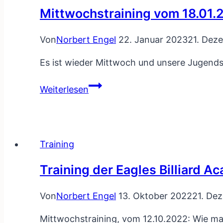
Mittwochstraining vom 18.01.
Von
Norbert Engel
22. Januar 2023
21. Dez
Es ist wieder Mittwoch und unsere Jugendspie
Mittwochstraining
Weiterlesen
vom
18.01.2023
Training
Training der Eagles Billiard 
Von
Norbert Engel
13. Oktober 2022
21. De
Mittwochstraining, vom 12.10.2022: Wie man s