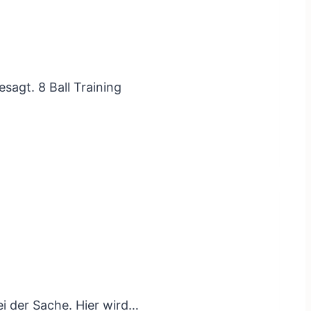
esagt. 8 Ball Training
bei der Sache. Hier wird…