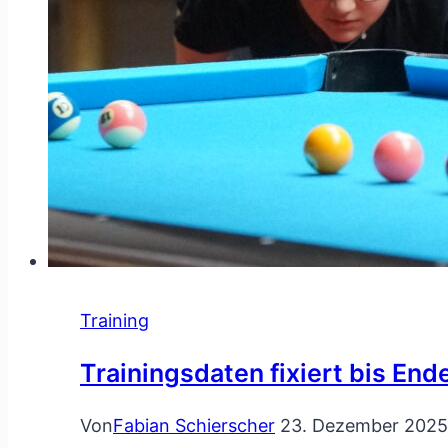
Training
Trainingsdaten fixiert bis En
Von
Fabian Schierscher
23. Dezember 2025