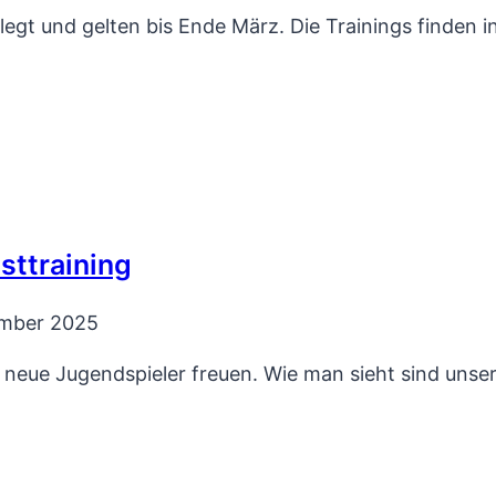
elegt und gelten bis Ende März. Die Trainings finden 
sttraining
ember 2025
2 neue Jugendspieler freuen. Wie man sieht sind unse