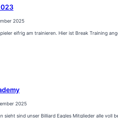
2023
ember 2025
ler eifrig am trainieren. Hier ist Break Training ang
Academy
zember 2025
ieht sind unser Billiard Eagles Mitglieder alle voll 