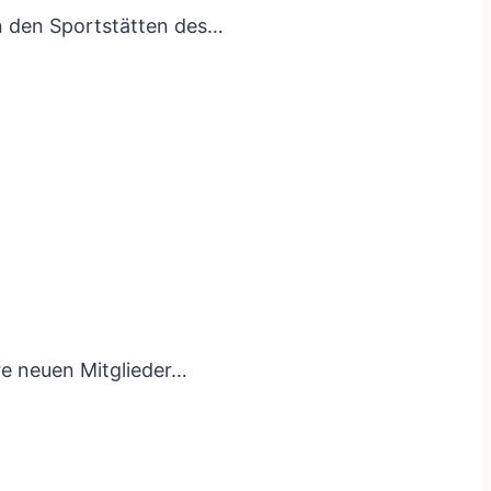
in den Sportstätten des…
re neuen Mitglieder…