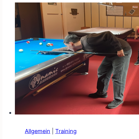
Mittwochsttraining
Allgemein
|
Training