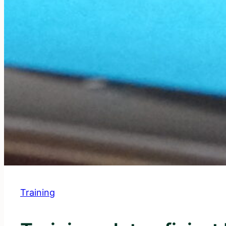
Training