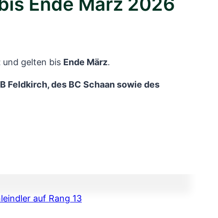
t bis Ende März 2026
t
und gelten bis
Ende März
.
B Feldkirch, des BC Schaan sowie des
leindler auf Rang 13