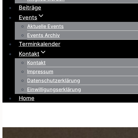
Beiträge
Events
Aktuelle Events
Events Archiv
Terminkalender
Kontakt
Kontakt
Impressum
Datenschutzerklärung
Einwilligungserklärung
Home