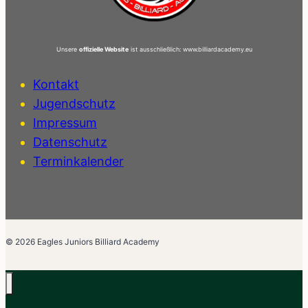
Unsere
offizielle Website
ist ausschließlich: www.billiardacademy.eu
Kontakt
Jugendschutz
Impressum
Datenschutz
Terminkalender
© 2026 Eagles Juniors Billiard Academy