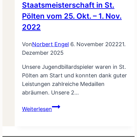
Staatsmeisterschaft in St.
Pölten vom 25. Okt. – 1. Nov.
2022
Von
Norbert Engel
6. November 2022
21.
Dezember 2025
Unsere Jugendbillardspieler waren in St.
Pölten am Start und konnten dank guter
Leistungen zahlreiche Medaillen
abräumen. Unsere 2…
Staatsmeisterschaft
Weiterlesen
in
St.
Pölten