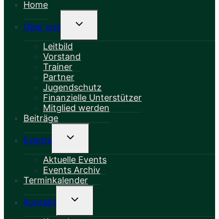
Home
Untermenü
Über uns
Umschalten
Leitbild
Vorstand
Trainer
Partner
Jugendschutz
Finanzielle Unterstützer
Mitglied werden
Beiträge
Untermenü
Events
Umschalten
Aktuelle Events
Events Archiv
Terminkalender
Untermenü
Kontakt
Umschalten