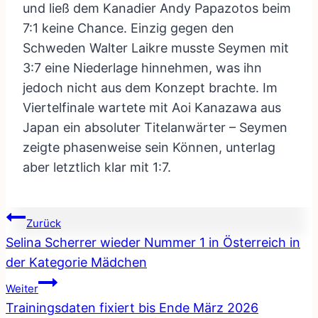
und ließ dem Kanadier Andy Papazotos beim
7:1 keine Chance. Einzig gegen den
Schweden Walter Laikre musste Seymen mit
3:7 eine Niederlage hinnehmen, was ihn
jedoch nicht aus dem Konzept brachte. Im
Viertelfinale wartete mit Aoi Kanazawa aus
Japan ein absoluter Titelanwärter – Seymen
zeigte phasenweise sein Können, unterlag
aber letztlich klar mit 1:7.
Beitragsnavigation
Zurück
Selina Scherrer wieder Nummer 1 in Österreich in
der Kategorie Mädchen
Weiter
Trainingsdaten fixiert bis Ende März 2026