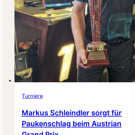
Turniere
Markus Schleindler sorgt für
Paukenschlag beim Austrian
Grand Prix