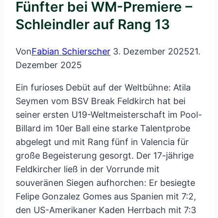
Fünfter bei WM-Premiere –
Schleindler auf Rang 13
Von
Fabian Schierscher
3. Dezember 2025
21.
Dezember 2025
Ein furioses Debüt auf der Weltbühne: Atila
Seymen vom BSV Break Feldkirch hat bei
seiner ersten U19-Weltmeisterschaft im Pool-
Billard im 10er Ball eine starke Talentprobe
abgelegt und mit Rang fünf in Valencia für
große Begeisterung gesorgt. Der 17-jährige
Feldkircher ließ in der Vorrunde mit
souveränen Siegen aufhorchen: Er besiegte
Felipe Gonzalez Gomes aus Spanien mit 7:2,
den US-Amerikaner Kaden Herrbach mit 7:3