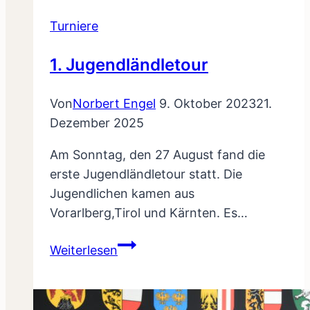
Turniere
1. Jugendländletour
Von
Norbert Engel
9. Oktober 2023
21.
Dezember 2025
Am Sonntag, den 27 August fand die
erste Jugendländletour statt. Die
Jugendlichen kamen aus
Vorarlberg,Tirol und Kärnten. Es…
1.
Weiterlesen
Jugendländletour