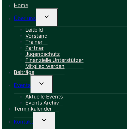
Home
Untermenü
Über uns
Umschalten
Leitbild
Vorstand
Trainer
Partner
Jugendschutz
Finanzielle Unterstützer
Mitglied werden
Beiträge
Untermenü
Events
Umschalten
Aktuelle Events
Events Archiv
Terminkalender
Untermenü
Kontakt
Umschalten