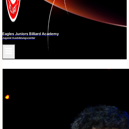
Eagles Juniors Billiard Academy
Jugend Ausbildungscenter