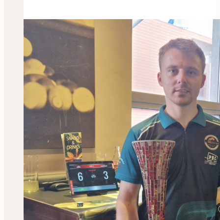
im
14/1