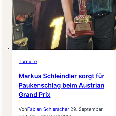
Turniere
Markus Schleindler sorgt für
Paukenschlag beim Austrian
Grand Prix
Von
Fabian Schierscher
29. September