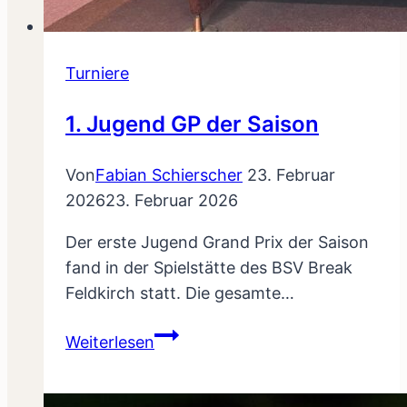
Turniere
1. Jugend GP der Saison
Von
Fabian Schierscher
23. Februar
2026
23. Februar 2026
Der erste Jugend Grand Prix der Saison
fand in der Spielstätte des BSV Break
Feldkirch statt. Die gesamte…
1.
Weiterlesen
Jugend
GP