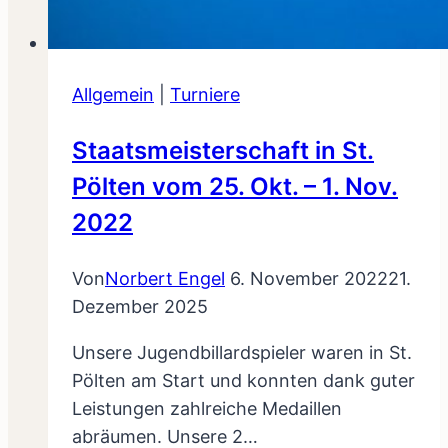
Allgemein
|
Turniere
Staatsmeisterschaft in St.
Pölten vom 25. Okt. – 1. Nov.
2022
Von
Norbert Engel
6. November 2022
21.
Dezember 2025
Unsere Jugendbillardspieler waren in St.
Pölten am Start und konnten dank guter
Leistungen zahlreiche Medaillen
abräumen. Unsere 2…