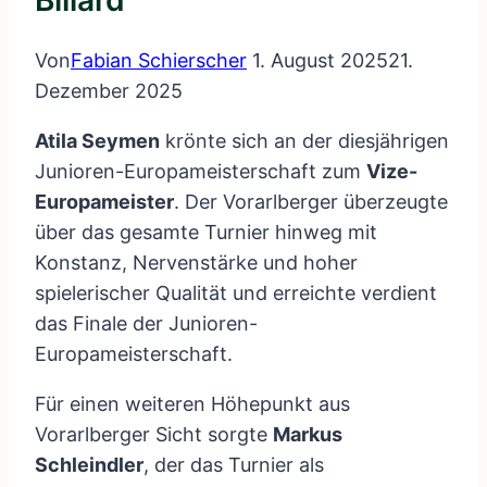
Billard
Von
Fabian Schierscher
1. August 2025
21.
Dezember 2025
Atila Seymen
krönte sich an der diesjährigen
Junioren-Europameisterschaft zum
Vize-
Europameister
. Der Vorarlberger überzeugte
über das gesamte Turnier hinweg mit
Konstanz, Nervenstärke und hoher
spielerischer Qualität und erreichte verdient
das Finale der Junioren-
Europameisterschaft.
Für einen weiteren Höhepunkt aus
Vorarlberger Sicht sorgte
Markus
Schleindler
, der das Turnier als