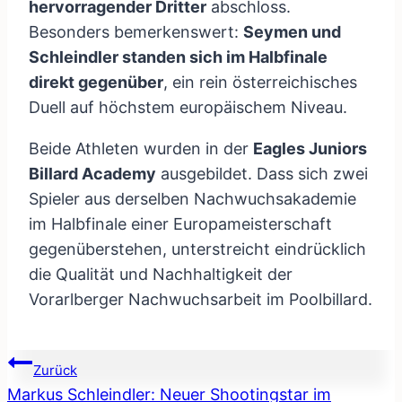
hervorragender Dritter
abschloss.
Besonders bemerkenswert:
Seymen und
Schleindler standen sich im Halbfinale
direkt gegenüber
, ein rein österreichisches
Duell auf höchstem europäischem Niveau.
Beide Athleten wurden in der
Eagles Juniors
Billard Academy
ausgebildet. Dass sich zwei
Spieler aus derselben Nachwuchsakademie
im Halbfinale einer Europameisterschaft
gegenüberstehen, unterstreicht eindrücklich
die Qualität und Nachhaltigkeit der
Vorarlberger Nachwuchsarbeit im Poolbillard.
Beitragsnavigation
Zurück
Markus Schleindler: Neuer Shootingstar im