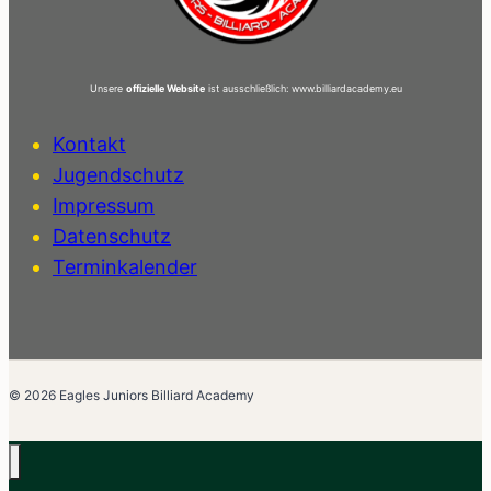
Unsere
offizielle Website
ist ausschließlich: www.billiardacademy.eu
Kontakt
Jugendschutz
Impressum
Datenschutz
Terminkalender
© 2026 Eagles Juniors Billiard Academy