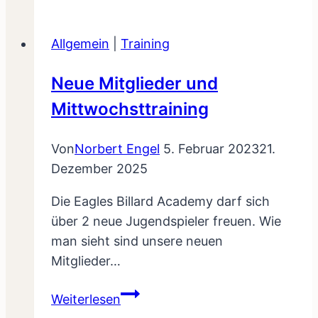
Traqiningsbetrieb
wieder
Allgemein
|
Training
gestartet
Neue Mitglieder und
Mittwochsttraining
Von
Norbert Engel
5. Februar 2023
21.
Dezember 2025
Die Eagles Billard Academy darf sich
über 2 neue Jugendspieler freuen. Wie
man sieht sind unsere neuen
Mitglieder…
Neue
Weiterlesen
Mitglieder