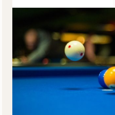
und
Mittwochsttraining