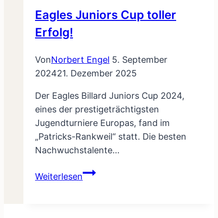
Eagles Juniors Cup toller
Erfolg!
Von
Norbert Engel
5. September
2024
21. Dezember 2025
Der Eagles Billard Juniors Cup 2024,
eines der prestigeträchtigsten
Jugendturniere Europas, fand im
„Patricks-Rankweil“ statt. Die besten
Nachwuchstalente…
Eagles
Weiterlesen
Juniors
Cup
toller