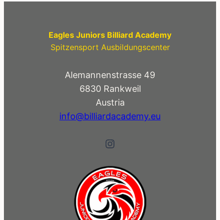
Erfolg!
Eagles Juniors Billiard Academy
Spitzensport Ausbildungscenter
Alemannenstrasse 49
6830 Rankweil
Austria
info@billiardacademy.eu
Instagram