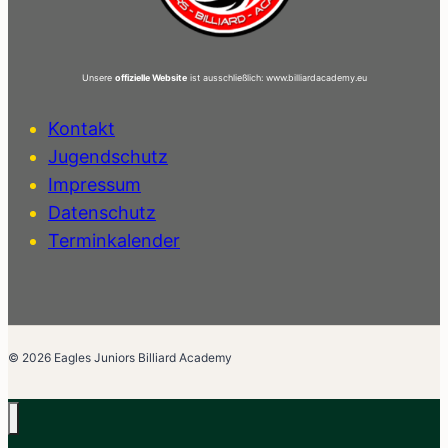
Unsere
offizielle Website
ist ausschließlich: www.billiardacademy.eu
Kontakt
Jugendschutz
Impressum
Datenschutz
Terminkalender
© 2026 Eagles Juniors Billiard Academy