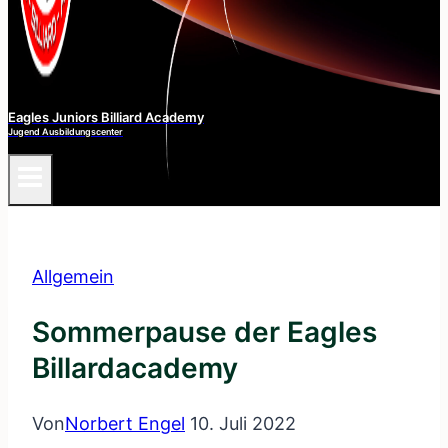
Eagles Juniors Billiard Academy
Jugend Ausbildungscenter
Allgemein
Sommerpause der Eagles
Billardacademy
Von
Norbert Engel
10. Juli 2022