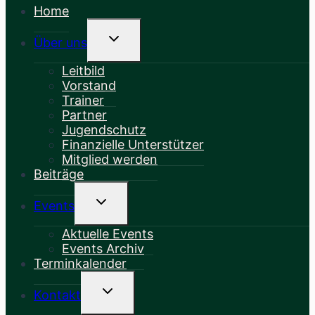
Home
Untermenü
Über uns
Umschalten
Leitbild
Vorstand
Trainer
Partner
Jugendschutz
Finanzielle Unterstützer
Mitglied werden
Beiträge
Untermenü
Events
Umschalten
Aktuelle Events
Events Archiv
Terminkalender
Untermenü
Kontakt
Umschalten