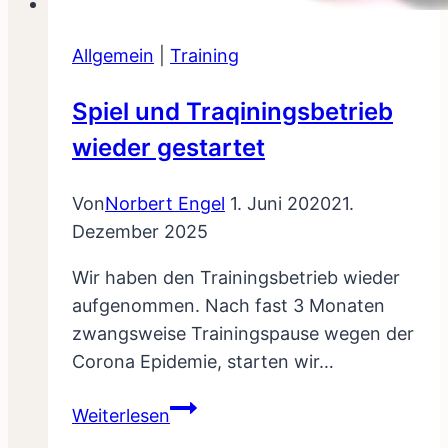
Allgemein
|
Training
Spiel und Traqiningsbetrieb
wieder gestartet
Von
Norbert Engel
1. Juni 2020
21.
Dezember 2025
Wir haben den Trainingsbetrieb wieder
aufgenommen. Nach fast 3 Monaten
zwangsweise Trainingspause wegen der
Corona Epidemie, starten wir…
Spiel
Weiterlesen
und