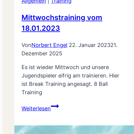
Allgemein
|
Training
Mittwochstraining vom
18.01.2023
Von
Norbert Engel
22. Januar 2023
21.
Dezember 2025
Es ist wieder Mittwoch und unsere
Jugendspieler eifrig am trainieren. Hier
ist Break Training angesagt. 8 Ball
Training
Mittwochstraining
Weiterlesen
vom
18.01.2023