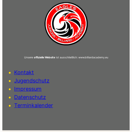
Unsere
offizielle Website
ist ausschließlich: www.billiardacademy.eu
Kontakt
Jugendschutz
Impressum
Datenschutz
Terminkalender