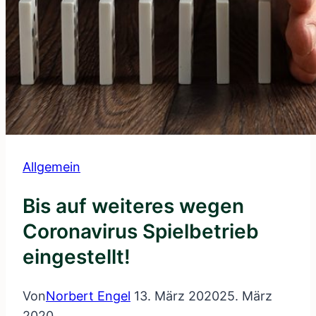
Allgemein
Bis auf weiteres wegen
Coronavirus Spielbetrieb
eingestellt!
Von
Norbert Engel
13. März 2020
25. März
2020