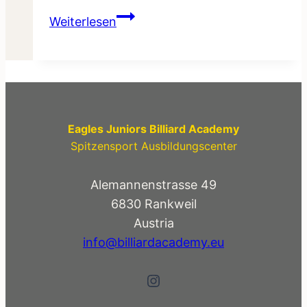
Termine
Weiterlesen
2020
Eagles Juniors Billiard Academy
Spitzensport Ausbildungscenter
Alemannenstrasse 49
6830 Rankweil
Austria
info@billiardacademy.eu
Instagram