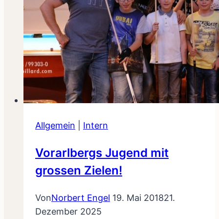
Allgemein
|
Intern
Vorarlbergs Jugend mit
grossen Zielen!
Von
Norbert Engel
19. Mai 2018
21.
Dezember 2025