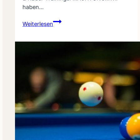
haben…
Basic
Weiterlesen
&
Kader
Training