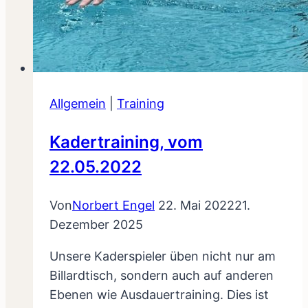
Allgemein
|
Training
Kadertraining, vom
22.05.2022
Von
Norbert Engel
22. Mai 2022
21.
Dezember 2025
Unsere Kaderspieler üben nicht nur am
Billardtisch, sondern auch auf anderen
Ebenen wie Ausdauertraining. Dies ist