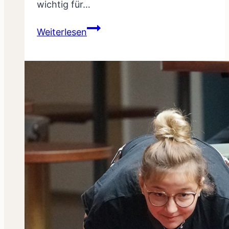
wichtig für…
Kadertraining,
Weiterlesen
vom
22.05.2022