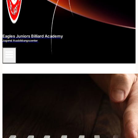
Eagles Juniors Billiard Academy
Jugend Ausbildungscenter