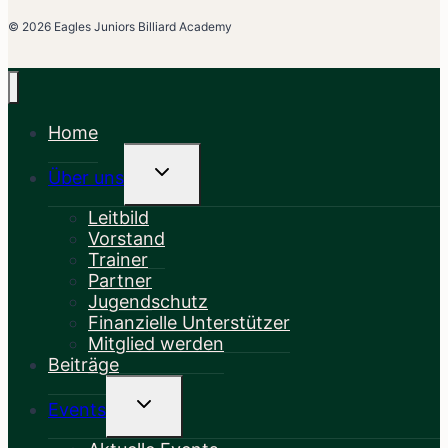
© 2026 Eagles Juniors Billiard Academy
Home
Untermenü
Über uns
Umschalten
Leitbild
Vorstand
Trainer
Partner
Jugendschutz
Finanzielle Unterstützer
Mitglied werden
Beiträge
Untermenü
Events
Umschalten