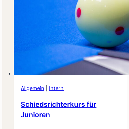
Allgemein
|
Intern
Schiedsrichterkurs für
Junioren