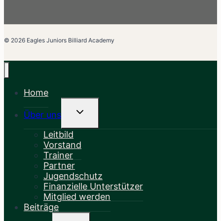
© 2026 Eagles Juniors Billiard Academy
Home
Untermenü
Über uns
Umschalten
Leitbild
Vorstand
Trainer
Partner
Jugendschutz
Finanzielle Unterstützer
Mitglied werden
Beiträge