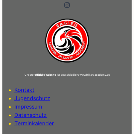
Instagram
Unsere
offizielle Website
ist ausschließlich: www.billiardacademy.eu
Kontakt
Jugendschutz
Impressum
Datenschutz
Terminkalender