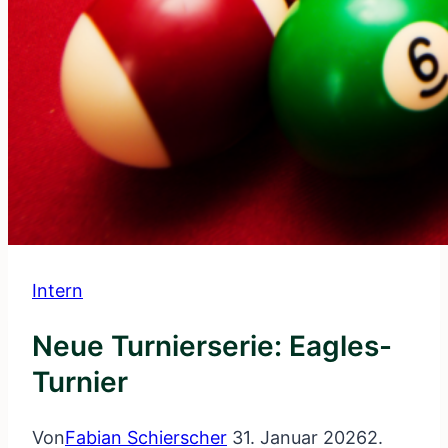
Intern
Neue Turnierserie: Eagles-
Turnier
Von
Fabian Schierscher
31. Januar 2026
2.