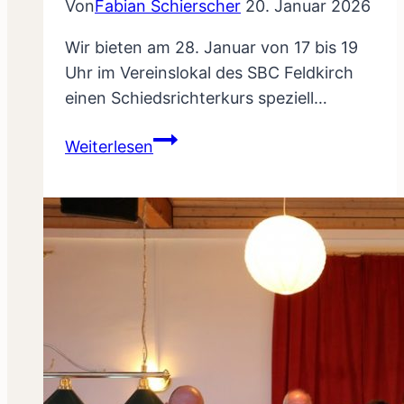
Von
Fabian Schierscher
20. Januar 2026
Wir bieten am 28. Januar von 17 bis 19
Uhr im Vereinslokal des SBC Feldkirch
einen Schiedsrichterkurs speziell…
Schiedsrichterkurs
Weiterlesen
für
Junioren