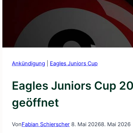
Ankündigung
|
Eagles Juniors Cup
Eagles Juniors Cup 2
geöffnet
Von
Fabian Schierscher
8. Mai 2026
8. Mai 2026