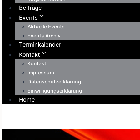
Beiträge
Events
Aktuelle Events
Events Archiv
Terminkalender
Kontakt
Kontakt
Impressum
Datenschutzerklärung
Einwilligungserklärung
Home